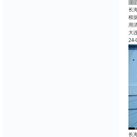
长
根
用
大
24-
长