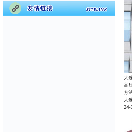
大
高
方
大
24-