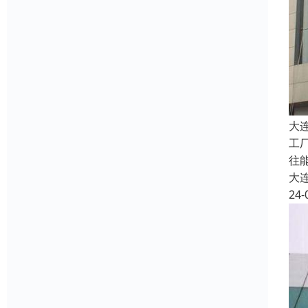
大
工
往
大
24-