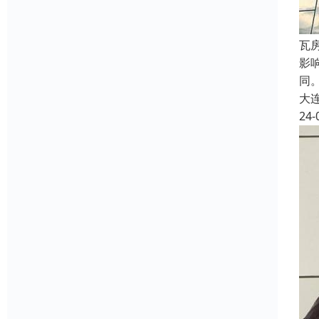
瓦
影
同
大
24-