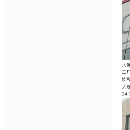
大
工
埃
大
24-