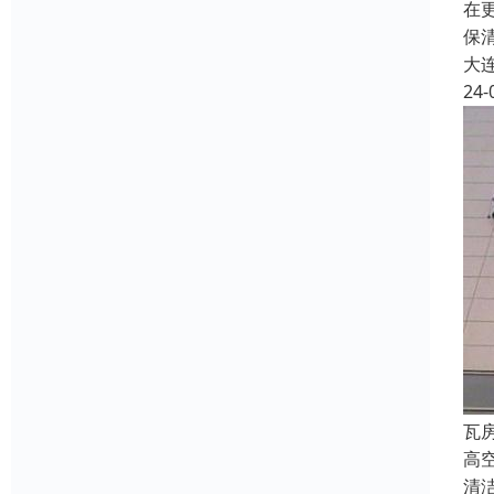
在
保
大
24-
瓦
高
清