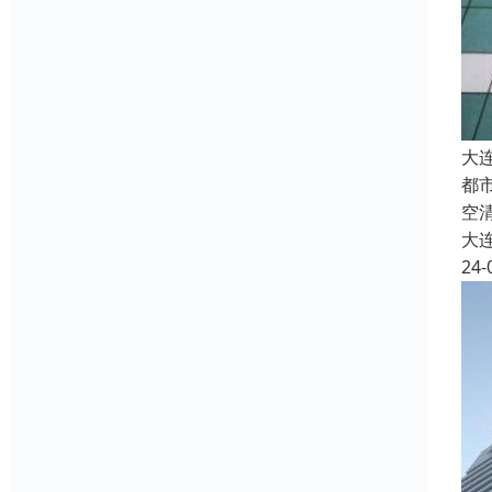
大
都
空
大
24-