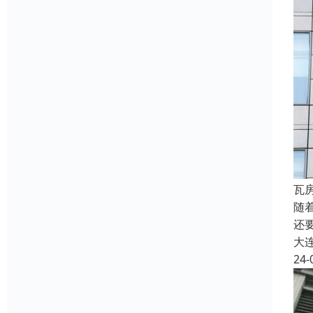
瓦
随
还
大
24-