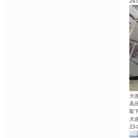
24-
大
高
取
大
23-