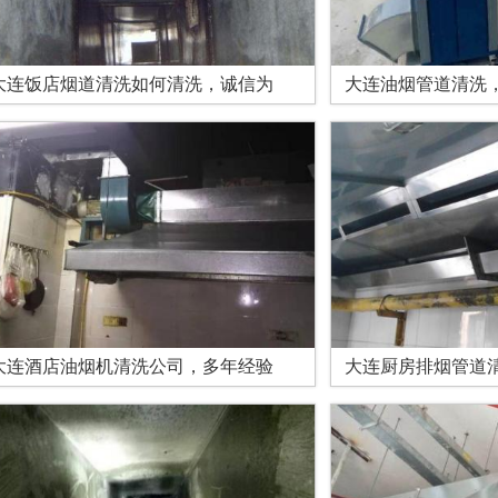
大连饭店烟道清洗如何清洗，诚信为
大连油烟管道清洗
大连酒店油烟机清洗公司，多年经验
大连厨房排烟管道