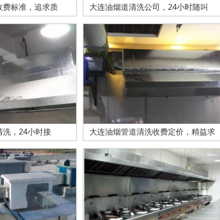
收费标准，追求质
大连油烟道清洗公司，24小时随叫
洗，24小时接
大连油烟管道清洗收费定价，精益求