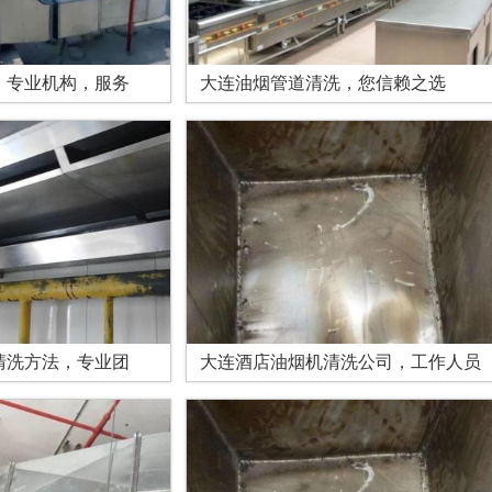
，专业机构，服务
大连油烟管道清洗，您信赖之选
清洗方法，专业团
大连酒店油烟机清洗公司，工作人员