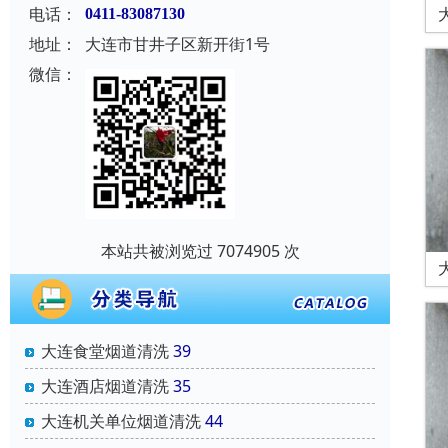
电话：
0411-83087130
地址：
大连市甘井子区新开街1号
微信：
本站共被浏览过 7074905 次
大连食堂烟道清洗
39
大连酒店烟道清洗
35
大连机关单位烟道清洗
44