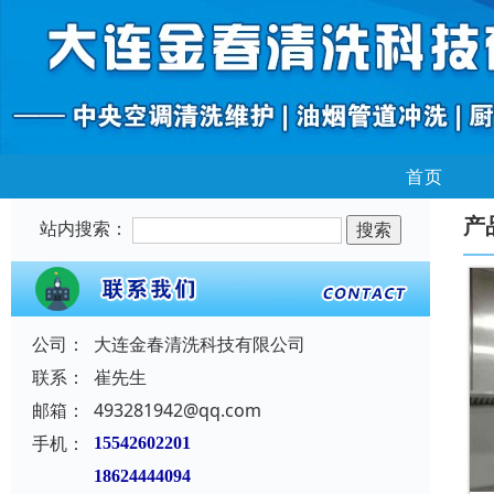
首页
产
站内搜索：
公司：
大连金春清洗科技有限公司
联系：
崔先生
邮箱：
493281942@qq.com
手机：
15542602201
18624444094