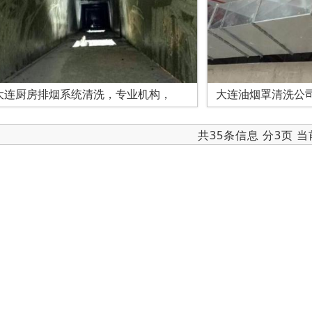
大连厨房排烟系统清洗，专业机构，
大连油烟罩清洗公
共35条信息 分3页 