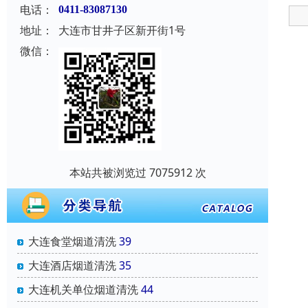
电话：
0411-83087130
地址：
大连市甘井子区新开街1号
微信：
本站共被浏览过 7075912 次
大连食堂烟道清洗
39
大连酒店烟道清洗
35
大连机关单位烟道清洗
44