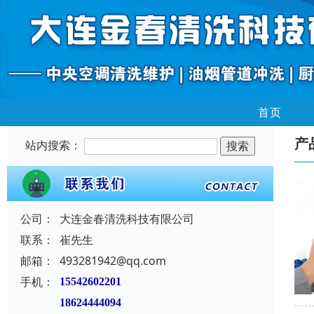
首页
产
站内搜索：
公司：
大连金春清洗科技有限公司
联系：
崔先生
邮箱：
493281942@qq.com
手机：
15542602201
18624444094