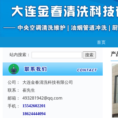
首页
产
站内搜索：
公司：
大连金春清洗科技有限公司
联系：
崔先生
邮箱：
493281942@qq.com
手机：
15542602201
18624444094