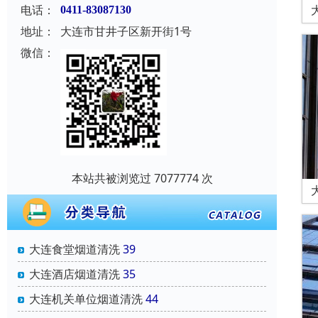
电话：
0411-83087130
地址：
大连市甘井子区新开街1号
微信：
本站共被浏览过 7077774 次
大连食堂烟道清洗
39
大连酒店烟道清洗
35
大连机关单位烟道清洗
44