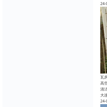
24-
瓦
高
清
大
24-