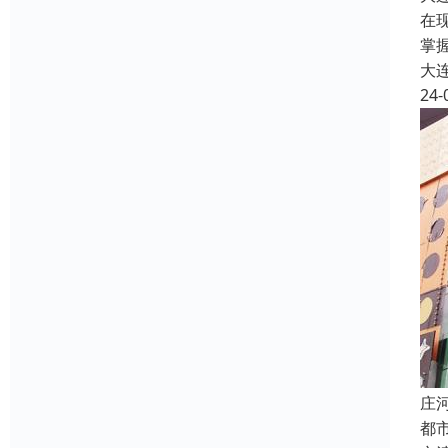
在
掌
大
24-
庄
都