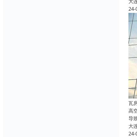
大
24-
瓦
高
导
大
24-