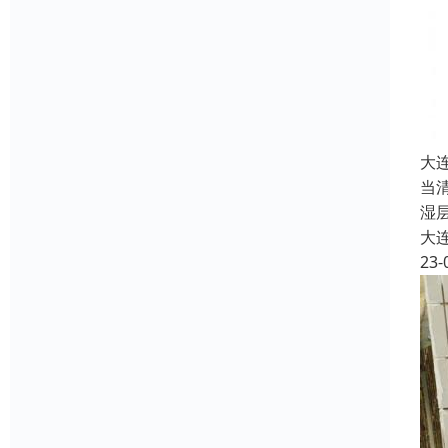
大
当
湿
大
23-