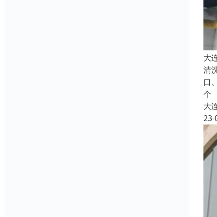
大
清
口
个
大
23-