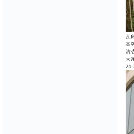
瓦
高
清
大
24-