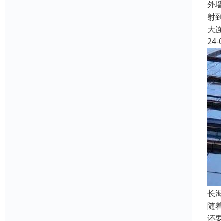
外
射
大
24-
长
随
还