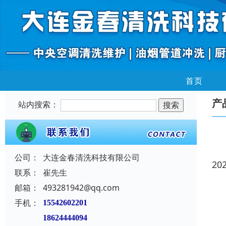
首页
产
站内搜索：
公司：
大连金春清洗科技有限公司
20
联系：
崔先生
邮箱：
493281942@qq.com
手机：
15542602201
18624444094