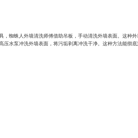
工具，蜘蛛人外墙清洗师傅借助吊板，手动清洗外墙表面。这种外
用高压水泵冲洗外墙表面，将污垢剥离冲洗干净。这种方法能彻底