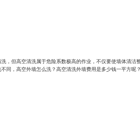
清洗，但高空清洗属于危险系数极高的作业，不仅要使墙体清洁
也不同，高空外墙怎么洗？高空清洗外墙费用是多少钱一平方呢