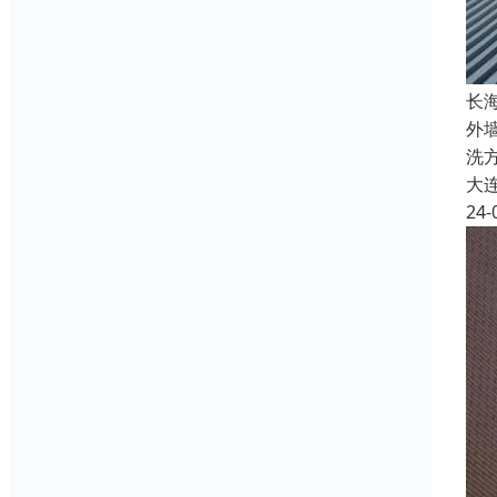
长
外
洗
大
24-