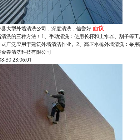
面议
海县大型外墙清洗公司，深度清洗，信誉好
墙清洗的三种方法！1、手动清洗：使用长杆和上水器、刮子等
方式广泛应用于建筑外墙清洁作业。2、高压水枪外墙清洗：采
连金春清洗科技有限公司
08-30 23:06:01