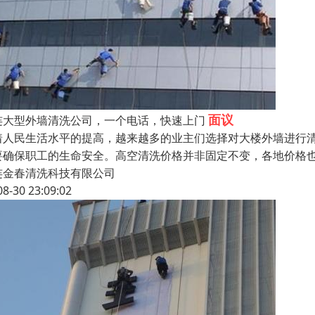
面议
连大型外墙清洗公司，一个电话，快速上门
着人民生活水平的提高，越来越多的业主们选择对大楼外墙进行
要确保职工的生命安全。高空清洗价格并非固定不变，各地价格
连金春清洗科技有限公司
08-30 23:09:02