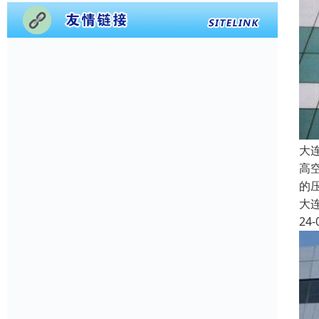
大
高
的
大
24-