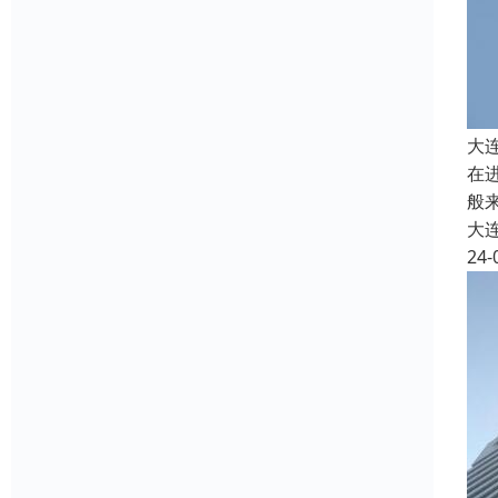
大
在
般
大
24-