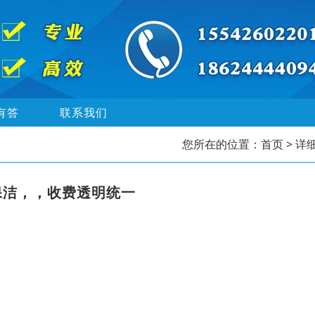
有答
联系我们
您所在的位置：
首页
> 详
保洁，，收费透明统一