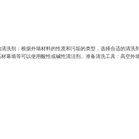
的清洗剂：根据外墙材料的性质和污垢的类型，选择合适的清洗
石材幕墙等可以使用酸性或碱性清洁剂。准备清洗工具：高空外