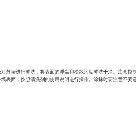
枪对外墙进行冲洗，将表面的浮尘和松散污垢冲洗干净。注意控
外墙表面，按照清洗剂的使用说明进行操作。涂抹时要注意不要