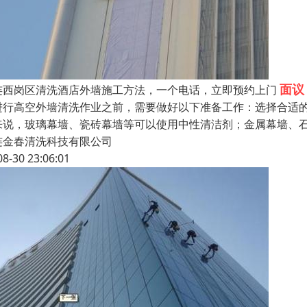
面议
连西岗区清洗酒店外墙施工方法，一个电话，立即预约上门
进行高空外墙清洗作业之前，需要做好以下准备工作：选择合适
来说，玻璃幕墙、瓷砖幕墙等可以使用中性清洁剂；金属幕墙、
连金春清洗科技有限公司
08-30 23:06:01