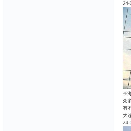
24-
长
众
有
大
24-