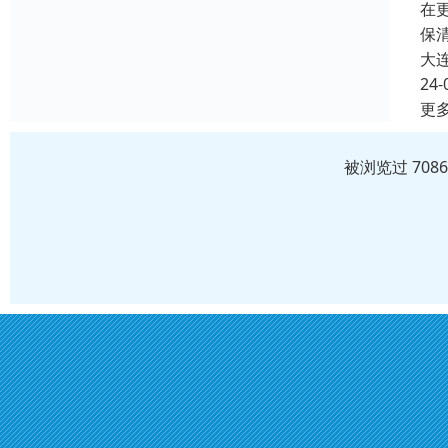
在
保
大
24-
更
被浏览过 708