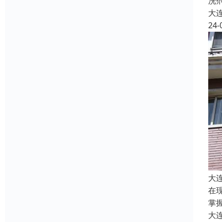
洗
大
24-
大
在
掌
大