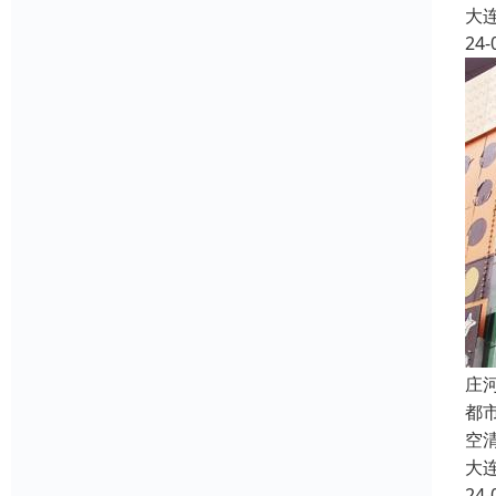
大
24-
庄
都
空
大
24-