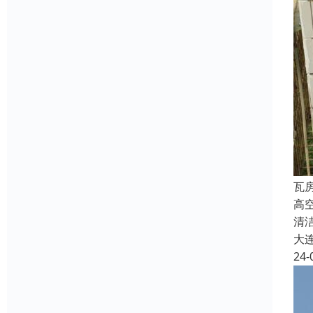
瓦
高
清
大
24-