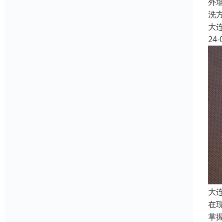
外
洗
大
24-
大
在
掌