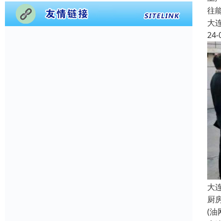
往
大
24-
大
厨
(