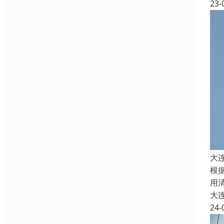
23-
大
根
用
大
24-