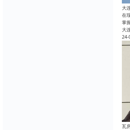
大
在
掌
大
24-
瓦