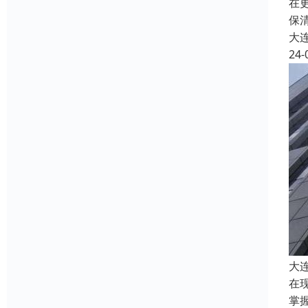
在
保
大
24-
大
在
掌