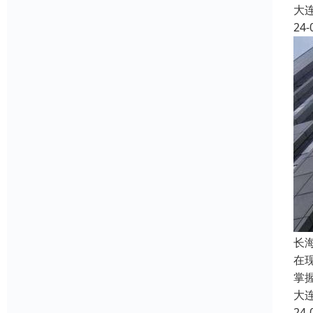
大
24-
长
在
掌
大
24-