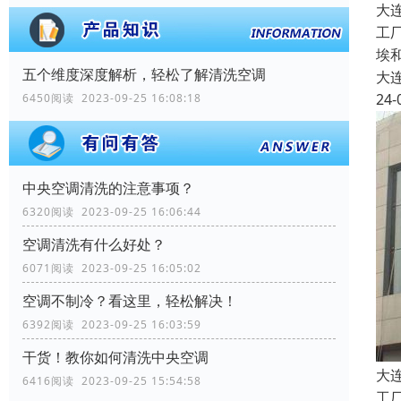
大
工
埃
五个维度深度解析，轻松了解清洗空调
大
24-
6450阅读 2023-09-25 16:08:18
中央空调清洗的注意事项？
6320阅读 2023-09-25 16:06:44
空调清洗有什么好处？
6071阅读 2023-09-25 16:05:02
空调不制冷？看这里，轻松解决！
6392阅读 2023-09-25 16:03:59
干货！教你如何清洗中央空调
大
6416阅读 2023-09-25 15:54:58
工