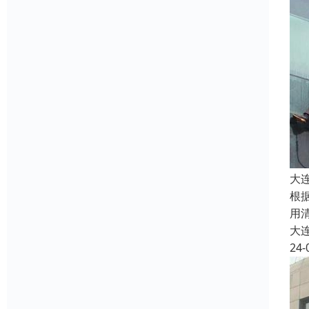
大
根
用
大
24-