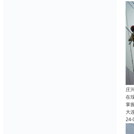
庄
在
掌
大
24-