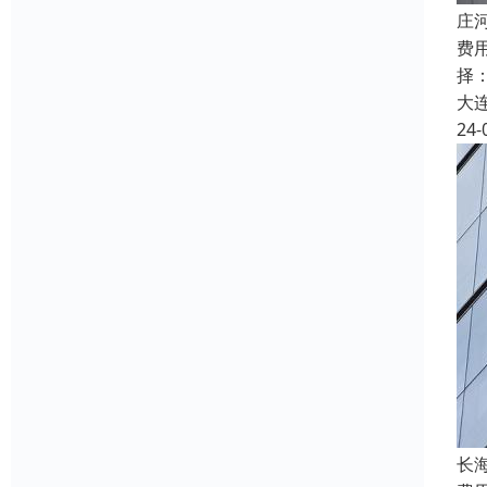
庄
费
择
大
24-
长