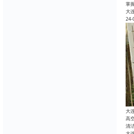
掌
大
24-
大
高
清
大