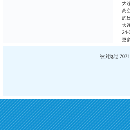
大
高
的
大
24-
更
被浏览过 707