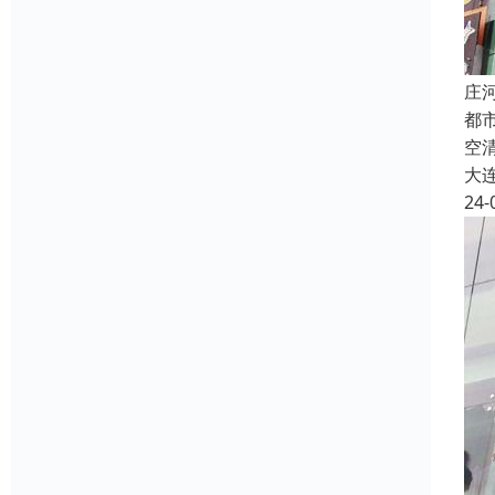
庄
都
空
大
24-