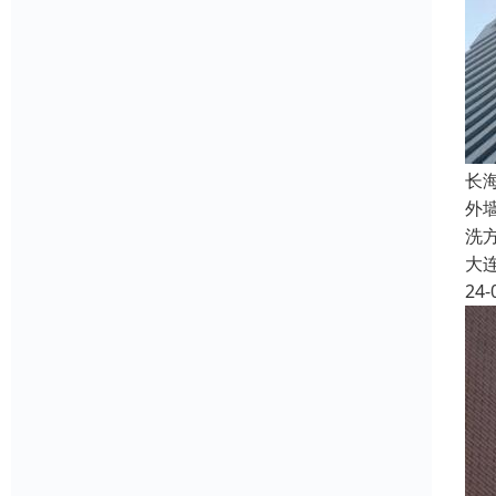
长
外
洗
大
24-