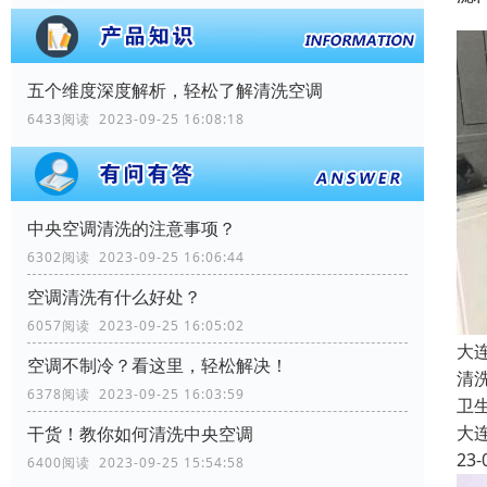
五个维度深度解析，轻松了解清洗空调
6433阅读 2023-09-25 16:08:18
中央空调清洗的注意事项？
6302阅读 2023-09-25 16:06:44
空调清洗有什么好处？
6057阅读 2023-09-25 16:05:02
大
空调不制冷？看这里，轻松解决！
清
6378阅读 2023-09-25 16:03:59
卫
大
干货！教你如何清洗中央空调
23-
6400阅读 2023-09-25 15:54:58