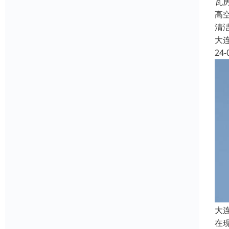
瓦
高
清
大
24-
大
在