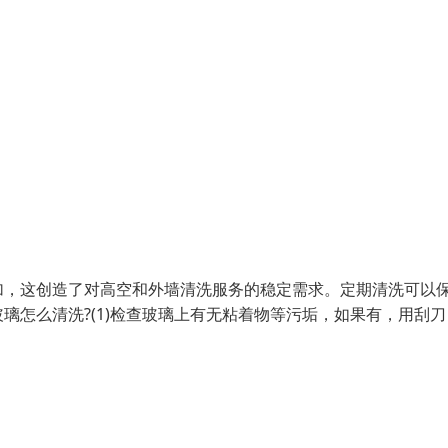
加，这创造了对高空和外墙清洗服务的稳定需求。定期清洗可以
璃怎么清洗?(1)检查玻璃上有无粘着物等污垢，如果有，用刮刀