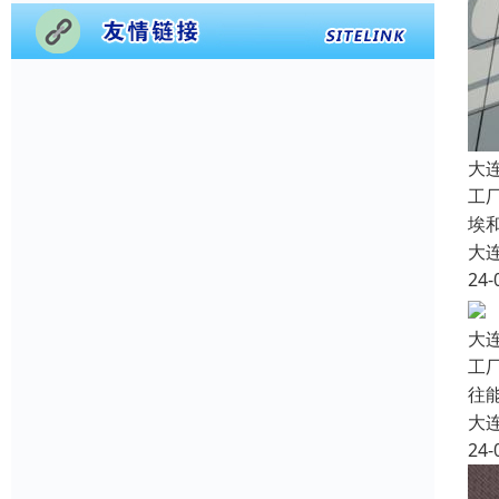
大
工
埃
大
24-
大
工
往
大
24-