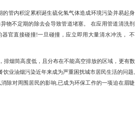
长期的管内积淀累积诞生硫化氢气体造成环境污染并易起
内的异物不定期的除去会导致管道堵塞。 在应用管道清洗
器官直接碰撞!一旦碰撞，应立即用大量清水冲洗， 不
，排烟筒高度低，且分布在不能高空排放的区域，更有数
餐饮业油烟污染近年来成为严重困扰城市居民生活的问题
以消除对周围居民的影响,已成为环保工作的一项迫在眉