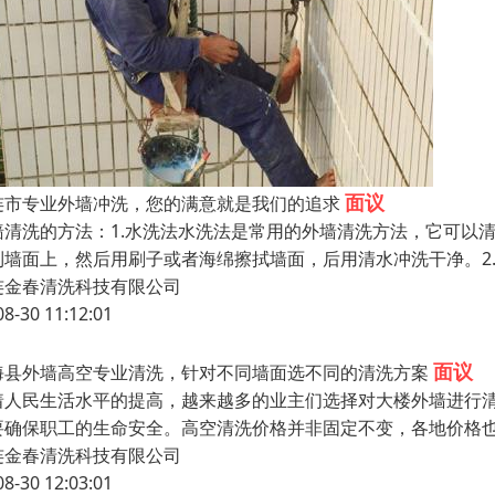
面议
连市专业外墙冲洗，您的满意就是我们的追求
墙清洗的方法：1.水洗法水洗法是常用的外墙清洗方法，它可以
到墙面上，然后用刷子或者海绵擦拭墙面，后用清水冲洗干净。2
连金春清洗科技有限公司
08-30 11:12:01
面议
海县外墙高空专业清洗，针对不同墙面选不同的清洗方案
着人民生活水平的提高，越来越多的业主们选择对大楼外墙进行
要确保职工的生命安全。高空清洗价格并非固定不变，各地价格
连金春清洗科技有限公司
08-30 12:03:01