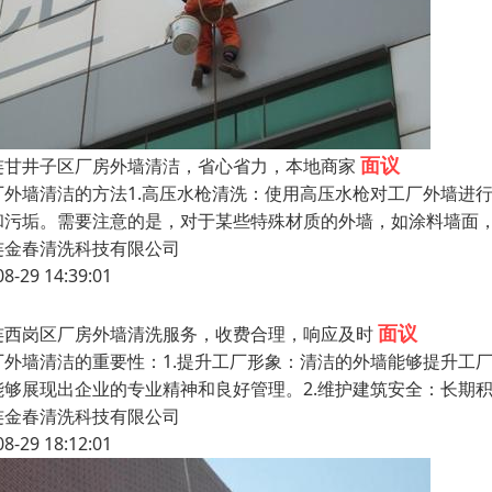
面议
连甘井子区厂房外墙清洁，省心省力，本地商家
厂外墙清洁的方法1.高压水枪清洗：使用高压水枪对工厂外墙进
和污垢。需要注意的是，对于某些特殊材质的外墙，如涂料墙面，
连金春清洗科技有限公司
08-29 14:39:01
面议
连西岗区厂房外墙清洗服务，收费合理，响应及时
厂外墙清洁的重要性：1.提升工厂形象：清洁的外墙能够提升工
能够展现出企业的专业精神和良好管理。2.维护建筑安全：长期
连金春清洗科技有限公司
08-29 18:12:01