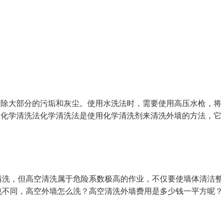
清除大部分的污垢和灰尘。使用水洗法时，需要使用高压水枪，
.化学清洗法化学清洗法是使用化学清洗剂来清洗外墙的方法，
清洗，但高空清洗属于危险系数极高的作业，不仅要使墙体清洁
也不同，高空外墙怎么洗？高空清洗外墙费用是多少钱一平方呢