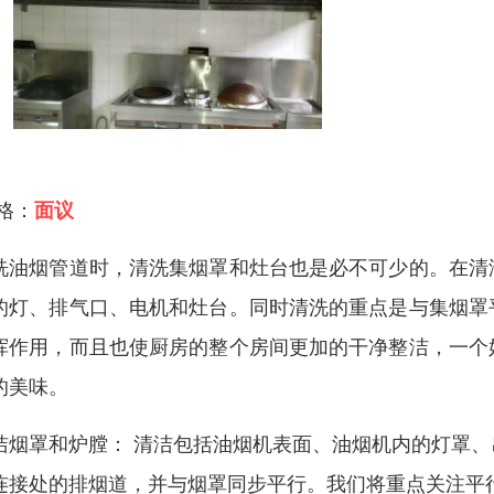
 格：
面议
洗油烟管道时，清洗集烟罩和灶台也是必不可少的。在清
的灯、排气口、电机和灶台。同时清洗的重点是与集烟罩
挥作用，而且也使厨房的整个房间更加的干净整洁，一个
的美味。
洁烟罩和炉膛： 清洁包括油烟机表面、油烟机内的灯罩
连接处的排烟道，并与烟罩同步平行。我们将重点关注平