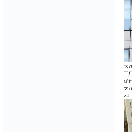
大
工
保
大
24-