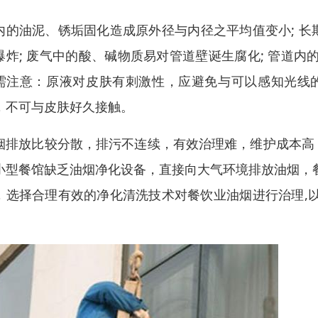
内的油泥、锈垢固化造成原外径与内径之平均值变小; 
爆炸; 废气中的酸、碱物质易对管道壁诞生腐化; 管道
需注意：原液对皮肤有刺激性，应避免与可以感知光线的
，不可与皮肤好久接触。
烟排放比较分散，排污不连续，有效治理难，维护成本高
小型餐馆缺乏油烟净化设备，直接向大气环境排放油烟，
，选择合理有效的净化清洗技术对餐饮业油烟进行治理,
。