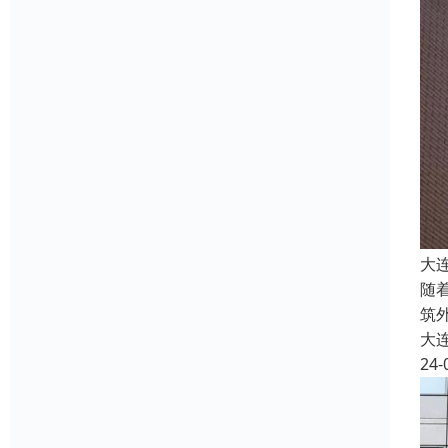
大
随
筑
大
24-