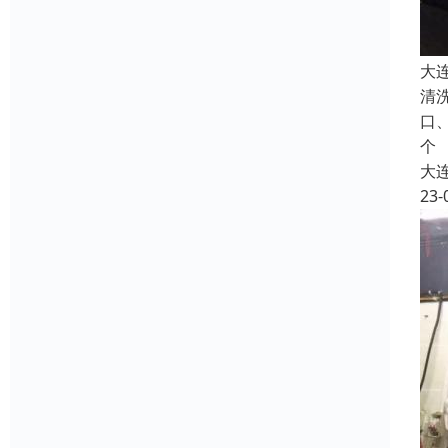
大
清
口
个
大
23-