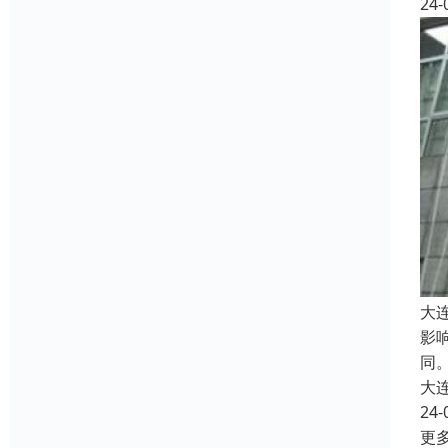
24-
大
影
同
大
24-
更