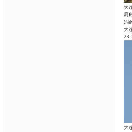
大
厨
(
大
23-
大