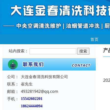
首页
产
站内搜索：
公司：
大连金春清洗科技有限公司
20
联系：
崔先生
邮箱：
493281942@qq.com
手机：
15542602201
18624444094