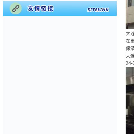
大
在
保
大
24-