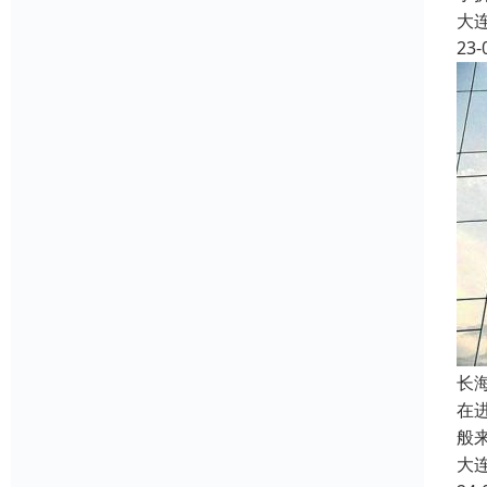
大
23-
长
在
般
大