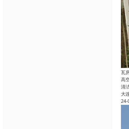
瓦
高
清
大
24-