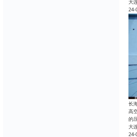
大
24-
长
高
的
大
24-