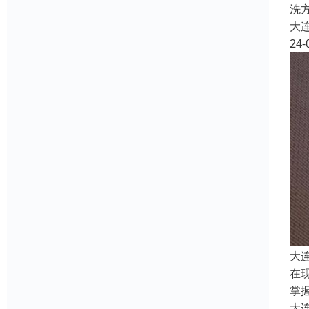
洗
大
24-
大
在
掌
大