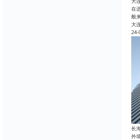
大
在
般
大
24-
长
外