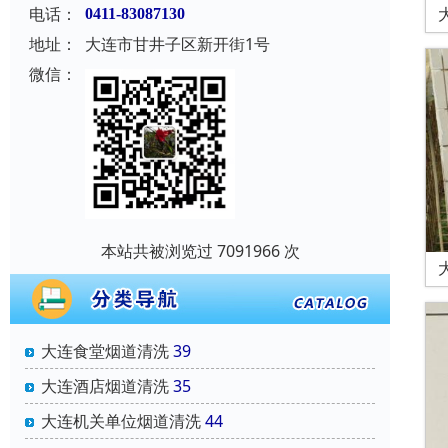
电话：
0411-83087130
地址：
大连市甘井子区新开街1号
微信：
本站共被浏览过 7091966 次
大连食堂烟道清洗
39
大连酒店烟道清洗
35
大连机关单位烟道清洗
44