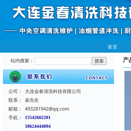
首页
产
站内搜索：
公司：
大连金春清洗科技有限公司
联系：
崔先生
邮箱：
493281942@qq.com
手机：
15542602201
18624444094